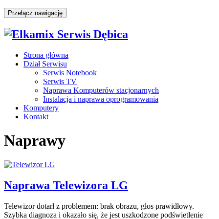
Przełącz nawigację
Strona główna
Dział Serwisu
Serwis Notebook
Serwis TV
Naprawa Komputerów stacjonarnych
Instalacja i naprawa oprogramowania
Komputery
Kontakt
Naprawy
Naprawa Telewizora LG
Telewizor dotarł z problemem: brak obrazu, głos prawidłowy.
Szybka diagnoza i okazało się, że jest uszkodzone podświetlenie