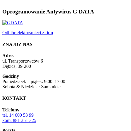
Oprogramowanie Antywirus G DATA
Odbiór elektrośmieci z firm
ZNAJDŹ NAS
Adres
ul. Transportowców 6
Dębica, 39-200
Godziny
Poniedziałek—piątek: 9:00–17:00
Sobota & Niedziela: Zamkniete
KONTAKT
Telefony
tel. 14 600 53 99
kom. 881 351 325
Poczta