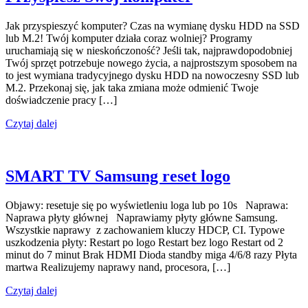
Jak przyspieszyć komputer? Czas na wymianę dysku HDD na SSD
lub M.2! Twój komputer działa coraz wolniej? Programy
uruchamiają się w nieskończoność? Jeśli tak, najprawdopodobniej
Twój sprzęt potrzebuje nowego życia, a najprostszym sposobem na
to jest wymiana tradycyjnego dysku HDD na nowoczesny SSD lub
M.2. Przekonaj się, jak taka zmiana może odmienić Twoje
doświadczenie pracy […]
Czytaj dalej
SMART TV Samsung reset logo
Objawy: resetuje się po wyświetleniu loga lub po 10s Naprawa:
Naprawa płyty głównej Naprawiamy płyty główne Samsung.
Wszystkie naprawy z zachowaniem kluczy HDCP, CI. Typowe
uszkodzenia płyty: Restart po logo Restart bez logo Restart od 2
minut do 7 minut Brak HDMI Dioda standby miga 4/6/8 razy Płyta
martwa Realizujemy naprawy nand, procesora, […]
Czytaj dalej