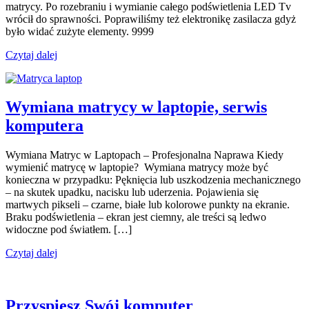
matrycy. Po rozebraniu i wymianie całego podświetlenia LED Tv
wrócił do sprawności. Poprawiliśmy też elektronikę zasilacza gdyż
było widać zużyte elementy. 9999
Czytaj dalej
Wymiana matrycy w laptopie, serwis
komputera
Wymiana Matryc w Laptopach – Profesjonalna Naprawa Kiedy
wymienić matrycę w laptopie? Wymiana matrycy może być
konieczna w przypadku: Pęknięcia lub uszkodzenia mechanicznego
– na skutek upadku, nacisku lub uderzenia. Pojawienia się
martwych pikseli – czarne, białe lub kolorowe punkty na ekranie.
Braku podświetlenia – ekran jest ciemny, ale treści są ledwo
widoczne pod światłem. […]
Czytaj dalej
Przyspiesz Swój komputer