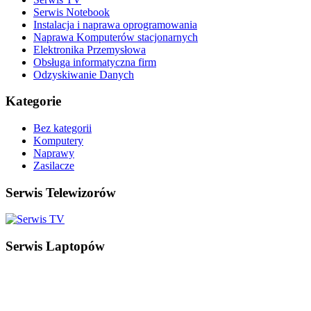
Serwis Notebook
Instalacja i naprawa oprogramowania
Naprawa Komputerów stacjonarnych
Elektronika Przemysłowa
Obsługa informatyczna firm
Odzyskiwanie Danych
Kategorie
Bez kategorii
Komputery
Naprawy
Zasilacze
Serwis Telewizorów
Serwis Laptopów