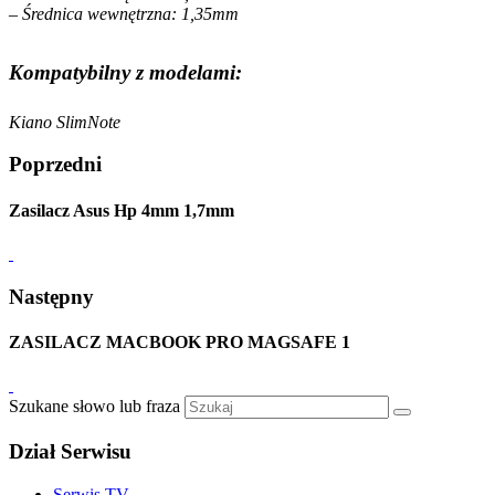
– Średnica wewnętrzna: 1,35mm
Kompatybilny z modelami:
Kiano SlimNote
Poprzedni
Zasilacz Asus Hp 4mm 1,7mm
Następny
ZASILACZ MACBOOK PRO MAGSAFE 1
Szukane słowo lub fraza
Dział Serwisu
Serwis TV