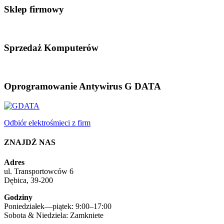
Sklep firmowy
Sprzedaż Komputerów
Oprogramowanie Antywirus G DATA
Odbiór elektrośmieci z firm
ZNAJDŹ NAS
Adres
ul. Transportowców 6
Dębica, 39-200
Godziny
Poniedziałek—piątek: 9:00–17:00
Sobota & Niedziela: Zamkniete